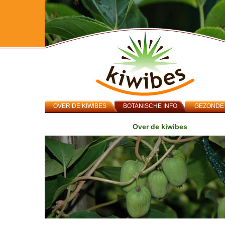
OVER DE KIWIBES
BOTANISCHE INFO
GEZONDE 
Over de kiwibes