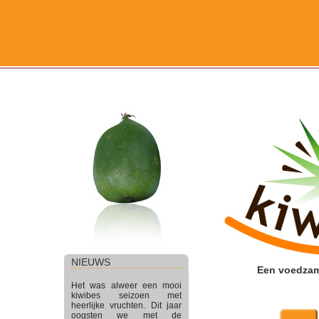
NIEUWS
Een voedzame
Het was alweer een mooi
kiwibes seizoen met
heerlijke vruchten. Dit jaar
oogsten we met de