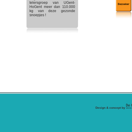
telersgroep van UGent-
HoGent meer dan 110.000
kg van deze gezonde
snoepjes !
Design & concept by